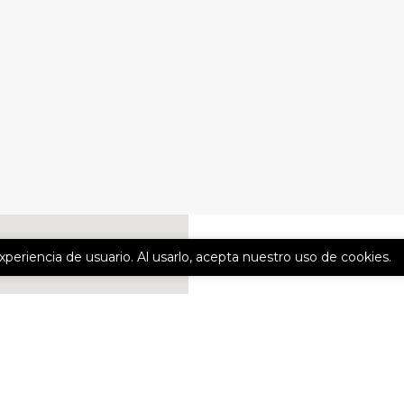
experiencia de usuario. Al usarlo, acepta nuestro uso de cookies.
CONTÁCTE
Nombre