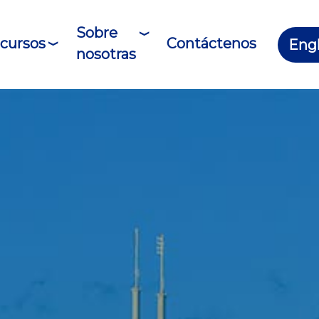
Sobre
cursos
Contáctenos
Engl
nosotras