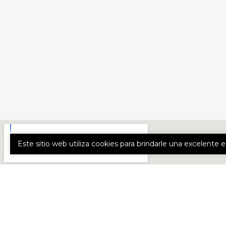
Este sitio web utiliza cookies para brindarle una excelente 