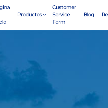
gina
Customer
Productos
Service
Blog
Re
cio
Form