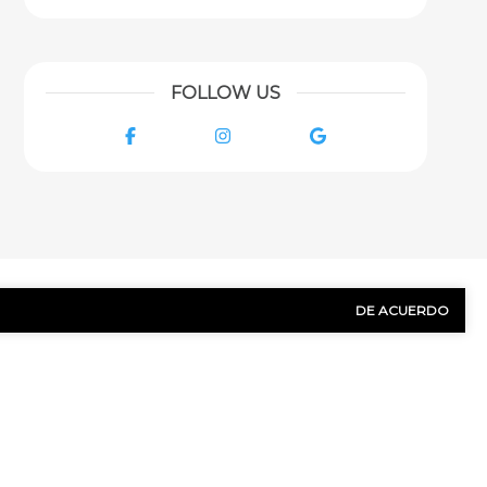
FOLLOW US
Facebook
Instagram
Google
DE ACUERDO
NOS HOY!
Apellido