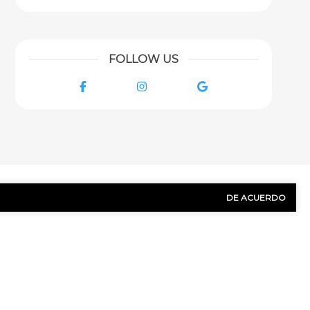
FOLLOW US
Facebook
Instagram
Google
DE ACUERDO
NOS HOY!
Apellido