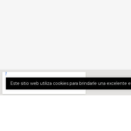
Este sitio web utiliza cookies para brindarle una excelente 