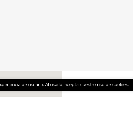
experiencia de usuario. Al usarlo, acepta nuestro uso de cookies.
CONTÁCTE
Nombre