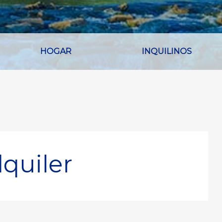
HOGAR
INQUILINOS
lquiler