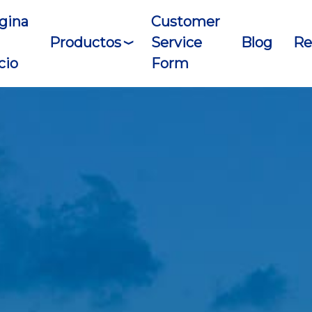
gina
Customer
Productos
Service
Blog
Re
cio
Form