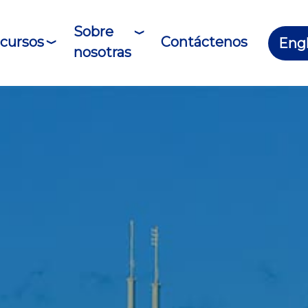
Sobre
cursos
Contáctenos
Engl
nosotras