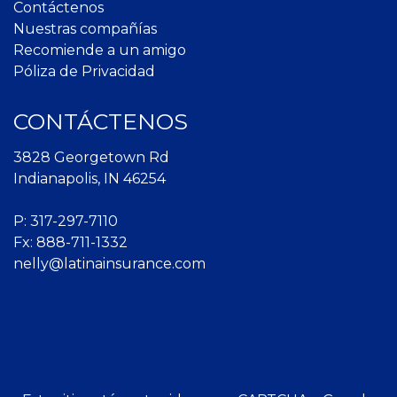
Contáctenos
Nuestras compañías
Recomiende a un amigo
Póliza de Privacidad
CONTÁCTENOS
3828 Georgetown Rd
Indianapolis, IN 46254
P:
317-297-7110
Fx: 888-711-1332
nelly@latinainsurance.com