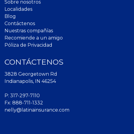
Sobre nosotros
Localidades
Blog
Contáctenos
Nuestras compañías
Recomiende a un amigo
Póliza de Privacidad
CONTÁCTENOS
3828 Georgetown Rd
Indianapolis, IN 46254
P:
317-297-7110
Fx: 888-711-1332
nelly@latinainsurance.com