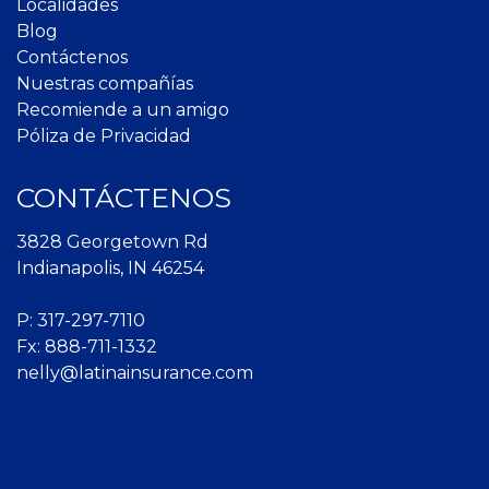
Localidades
Blog
Contáctenos
Nuestras compañías
Recomiende a un amigo
Póliza de Privacidad
CONTÁCTENOS
3828 Georgetown Rd
Indianapolis, IN 46254
P:
317-297-7110
Fx: 888-711-1332
nelly@latinainsurance.com