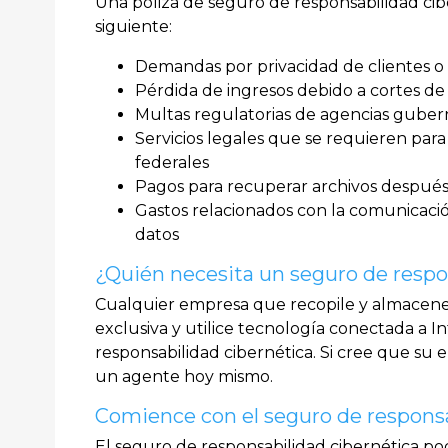
Una póliza de seguro de responsabilidad ci
siguiente:
Demandas por privacidad de clientes 
Pérdida de ingresos debido a cortes de 
Multas regulatorias de agencias gube
Servicios legales que se requieren para
federales
Pagos para recuperar archivos despué
Gastos relacionados con la comunicació
datos
¿Quién necesita un seguro de respo
Cualquier empresa que recopile y almacene
exclusiva y utilice tecnología conectada a 
responsabilidad cibernética. Si cree que s
un agente hoy mismo.
Comience con el seguro de responsa
El seguro de responsabilidad cibernética po