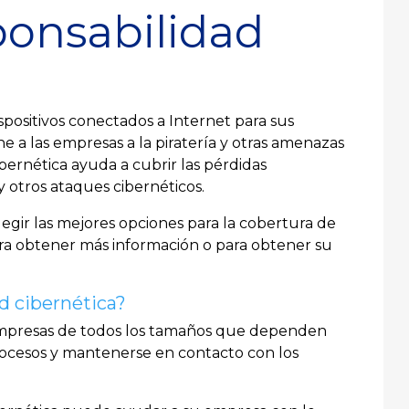
ponsabilidad
positivos conectados a Internet para sus
ne a las empresas a la piratería y otras amenazas
ibernética ayuda a cubrir las pérdidas
 y otros ataques cibernéticos.
egir las mejores opciones para la cobertura de
ara obtener más información o para obtener su
d cibernética?
empresas de todos los tamaños que dependen
procesos y mantenerse en contacto con los