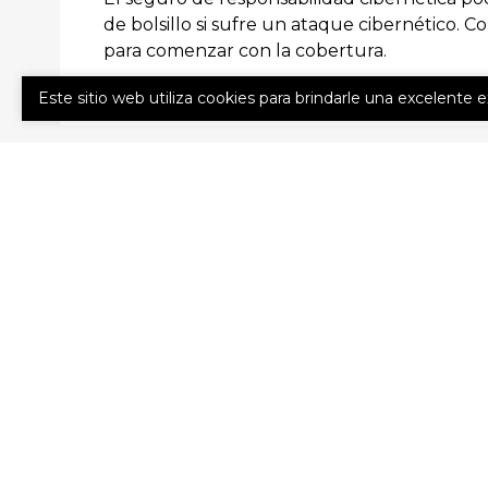
de bolsillo si sufre un ataque cibernético
para comenzar con la cobertura.
Este sitio web utiliza cookies para brindarle una excelente 