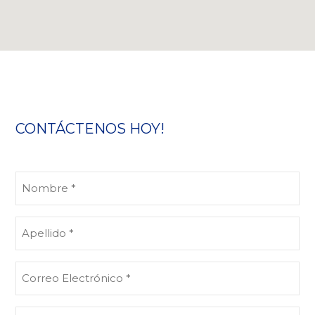
CONTÁCTENOS HOY!
Nombre
(Obligatorio)
Apellido
(Obligatorio)
Correo
Electrónico
(Obligatorio)
Número