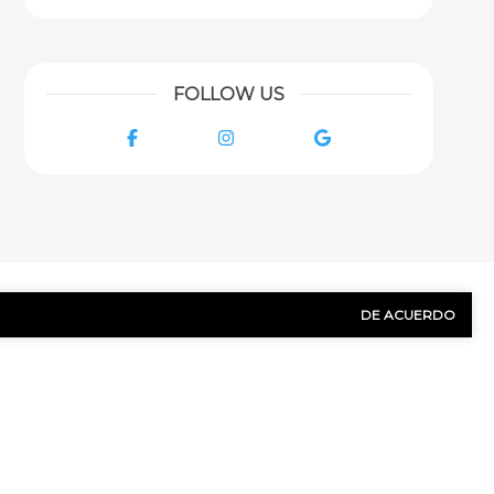
FOLLOW US
Facebook
Instagram
Google
DE ACUERDO
NOS HOY!
Apellido