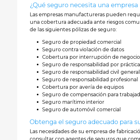
¿Qué seguro necesita una empresa
Las empresas manufactureras pueden requeri
una cobertura adecuada ante riesgos com
de las siguientes pólizas de seguro:
Seguro de propiedad comercial
Seguro contra violación de datos
Cobertura por interrupción de negocio
Seguro de responsabilidad por práctica
Seguro de responsabilidad civil genera
Seguro de responsabilidad profesional
Cobertura por avería de equipos
Seguro de compensación para trabaja
Seguro marítimo interior
Seguro de automóvil comercial
Obtenga el seguro adecuado para 
Las necesidades de su empresa de fabricaci
consultar con agentes de seguros que comp