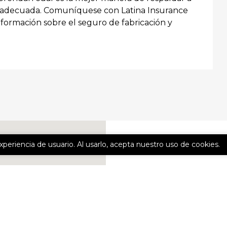
o adecuada. Comuníquese con Latina Insurance
formación sobre el seguro de fabricación y
experiencia de usuario. Al usarlo, acepta nuestro uso de cookies.
CONTÁCTE
Nombre