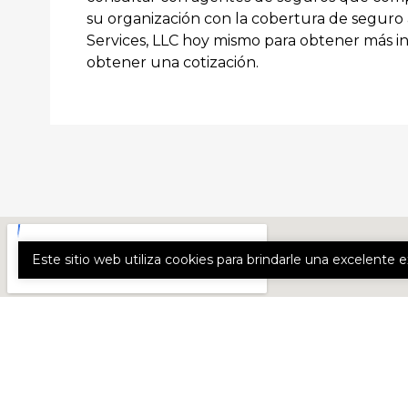
su organización con la cobertura de segur
Services, LLC hoy mismo para obtener más in
obtener una cotización.
Este sitio web utiliza cookies para brindarle una excelente 