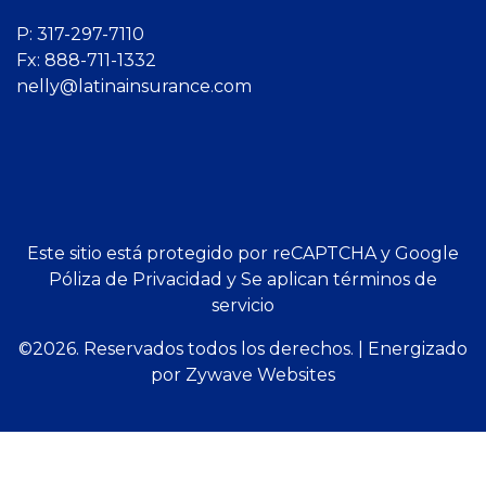
P:
317-297-7110
Fx: 888-711-1332
nelly@latinainsurance.com
Este sitio está protegido por reCAPTCHA y Google
Póliza de Privacidad
y
Se aplican términos de
servicio
©2026. Reservados todos los derechos.
|
Energizado
por
Zywave Websites