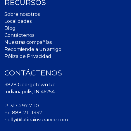
RECURSOS
Sobre nosotros
Localidades
Blog
Contáctenos
Nuestras compañías
Recomiende a un amigo
Póliza de Privacidad
CONTÁCTENOS
3828 Georgetown Rd
Indianapolis, IN 46254
P:
317-297-7110
Fx: 888-711-1332
nelly@latinainsurance.com